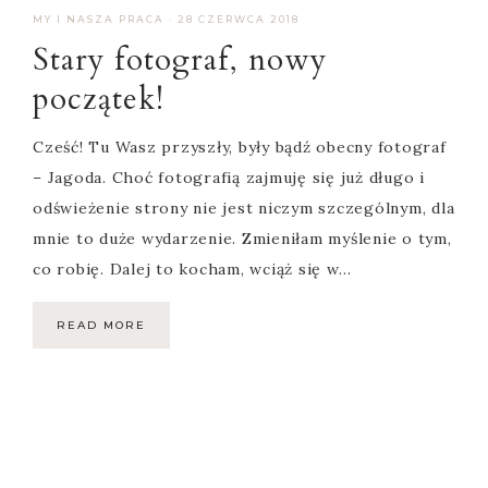
MY I NASZA PRACA
·
28 CZERWCA 2018
Stary fotograf, nowy
początek!
Cześć! Tu Wasz przyszły, były bądź obecny fotograf
– Jagoda. Choć fotografią zajmuję się już długo i
odświeżenie strony nie jest niczym szczególnym, dla
mnie to duże wydarzenie. Zmieniłam myślenie o tym,
co robię. Dalej to kocham, wciąż się w…
READ MORE