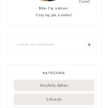
Cześć!
Miło Cię widzieć.
Czuj się jak u siebie!
Looking
for
something?
KATEGORIE
Artykuły ślubne
Lifestyle