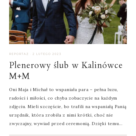
REPORTAŻ
·
2 LUTEGO 2023
Plenerowy ślub w Kalinówce
M+M
Oni Maja i Michał to wspaniała para – pełna luzu,
radości i miłości, co chyba zobaczycie na każdym
zdjęciu. Mieli szczęście, bo trafili na wspaniałą Panią
urzędnik, która zrobiła z nimi krótki, choć nie
zwyczajny, wywiad przed ceremonią. Dzięki temu…