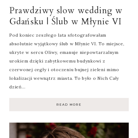
Prawdziwy slow wedding w
Gdańsku | Ślub w Młynie VI
Pod koniec zeszłego lata sfotografowałam
absolutnie wyjątkowy ślub w Młynie VI. To miejsce,
ukryte w sercu Oliwy, emanuje niepowtarzalnym
urokiem dzięki zabytkowemu budynkowi z
czerwonej cegły i otoczeniu bujnej zieleni mimo
lokalizacji wewnątrz miasta. To było o Nich Cały
dzień…
READ MORE