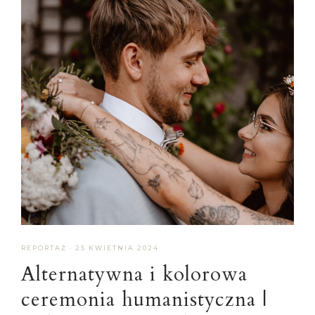
REPORTAŻ
·
25 KWIETNIA 2024
Alternatywna i kolorowa
ceremonia humanistyczna |