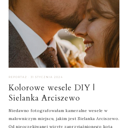
REPORTAŻ
·
31 STYCZNIA 2024
Kolorowe wesele DIY |
Sielanka Arciszewo
Niedawno fotografowałam kameralne wesele w
malowniczym miejscu, jakim jest Sielanka Arciszewo.
Od nieoczekiwanej wizyty zaprzyjaźnionego kota