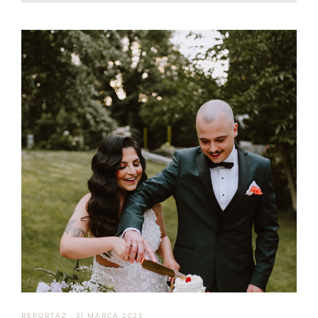
REPORTAŻ
·
31 MARCA 2025