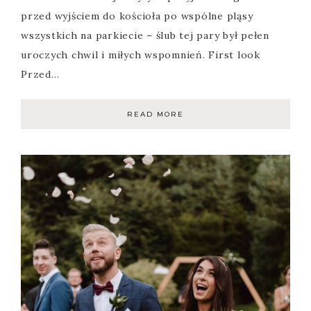
przed wyjściem do kościoła po wspólne pląsy
wszystkich na parkiecie – ślub tej pary był pełen
uroczych chwil i miłych wspomnień. First look
Przed…
READ MORE