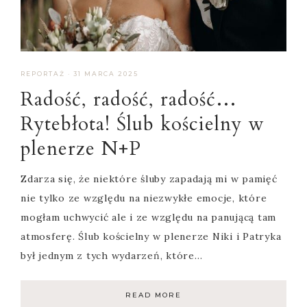
REPORTAŻ
·
31 MARCA 2025
Radość, radość, radość…
Rytebłota! Ślub kościelny w
plenerze N+P
Zdarza się, że niektóre śluby zapadają mi w pamięć
nie tylko ze względu na niezwykłe emocje, które
mogłam uchwycić ale i ze względu na panującą tam
atmosferę. Ślub kościelny w plenerze Niki i Patryka
był jednym z tych wydarzeń, które…
READ MORE