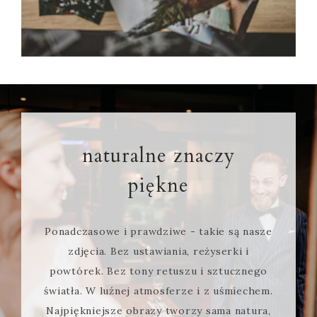
naturalne znaczy
piękne
Ponadczasowe i prawdziwe - takie są nasze
zdjęcia. Bez ustawiania, reżyserki i
powtórek. Bez tony retuszu i sztucznego
światła. W luźnej atmosferze i z uśmiechem.
Najpiękniejsze obrazy tworzy sama natura,