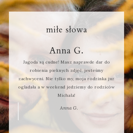
miłe słowa
Anna G.
Jagoda są cudne! Masz naprawde dar do
robienia pieknych zdjęć, jesteśmy
zachwyceni. Nie tylko my, moja rodzinka juz
ogladała a w weekend jedziemy do rodziców
Michala!
Anna G.