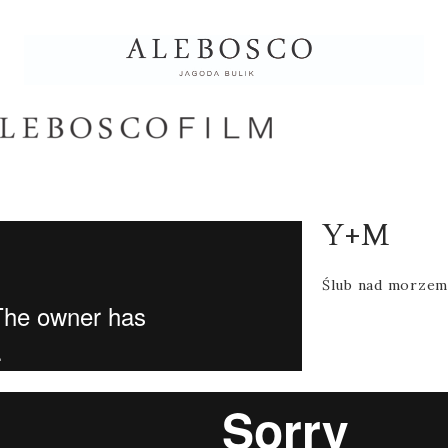
Y+M
Ślub nad morze